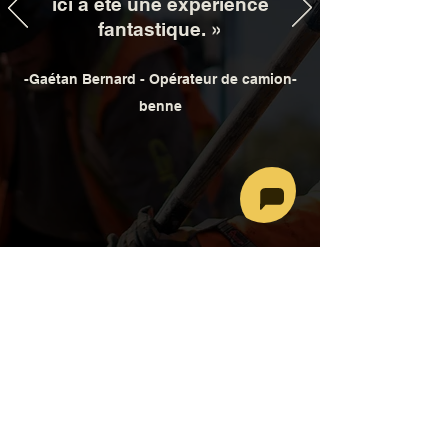
ici a été une expérience
fantastique. »
-Gaétan Bernard - Opérateur de camion-
benne
Rejoignez-nous alors que nous
CHANGER LE