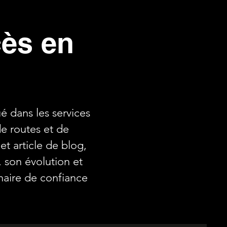
cès en
é dans les services
de routes et de
t article de blog,
, son évolution et
aire de confiance