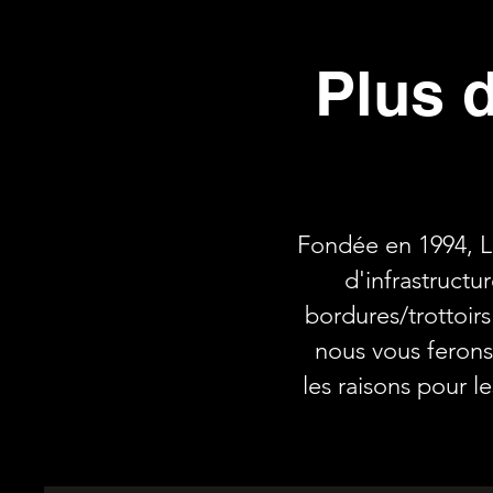
Plus 
Fondée en 1994, LC
d'infrastructu
bordures/trottoir
nous vous ferons 
les raisons pour