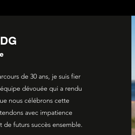
PDG
e
rcours de 30 ans, je suis fier
 l'équipe dévouée qui a rendu
que nous célébrons cette
ttendons avec impatience
t de futurs succès ensemble.