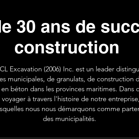
de 30 ans de suc
construction
L Excavation (2006) Inc. est un leader distingu
res municipales, de granulats, de construction 
s en béton dans les provinces maritimes. Dans ce
voyager à travers l'histoire de notre entreprise
 lesquelles nous nous démarquons comme parten
des municipalités.