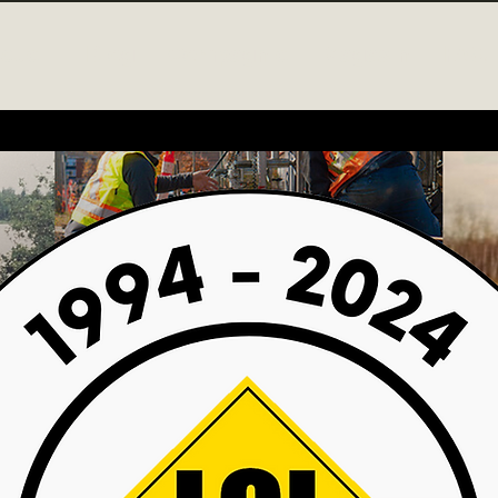
cueil
Blog
Compagnie
Magasin
FAQ