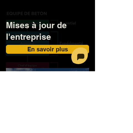
Mises à jour de
l'entreprise
En savoir plus
LCL
Opportunités de carrière
Idées fausses sur la