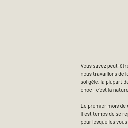
Vous savez peut-être
nous travaillons de 
sol gèle, la plupart
choc ; c'est la natur
Le premier mois de c
Il est temps de se r
pour lesquelles vous