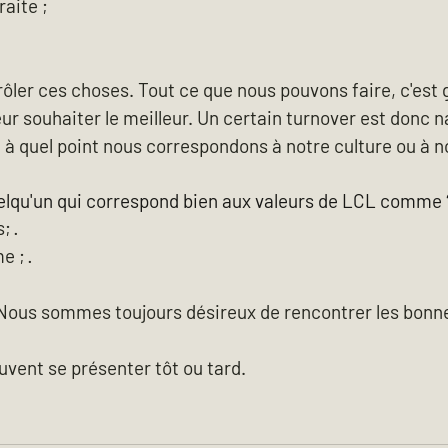
raite ;
ôler ces choses. Tout ce que nous pouvons faire, c'est 
ur souhaiter le meilleur. Un certain turnover est donc na
 à quel point nous correspondons à notre culture ou à no
lqu'un qui correspond bien aux valeurs de LCL comme ? 
; ·
 ; ·
 Nous sommes toujours désireux de rencontrer les bonn
vent se présenter tôt ou tard.