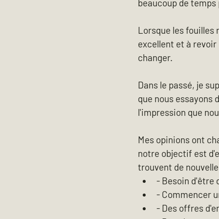
beaucoup de temps p
Lorsque les fouilles 
excellent et à revoir
changer.
Dans le passé, je sup
que nous essayons de 
l'impression que nou
Mes opinions ont ch
notre objectif est d
trouvent de nouvell
- Besoin d'être 
- Commencer un
- Des offres d'e