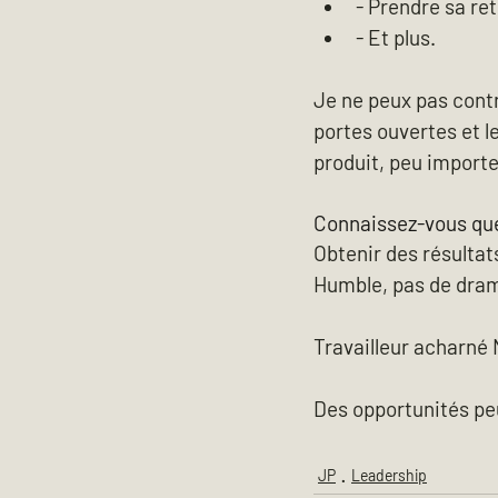
- Prendre sa ret
- Et plus.
Je ne peux pas contr
portes ouvertes et le
produit, peu importe
Connaissez-vous que
Obtenir des résultats
Humble, pas de drame
Travailleur acharné
Des opportunités peu
JP
Leadership