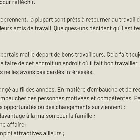
our réfléchir.
reprennent, la plupart sont prêts à retourner au travail da
 leurs amis de travail. Quelques-uns décident qu’il est t
portais mal le départ de bons travailleurs. Cela fait tou
faire de cet endroit un endroit où il fait bon travailler.
s ne les avons pas gardés intéressés.
angé au fil des années. En matière d'embauche et de re
'embaucher des personnes motivées et compétentes. Parf
es opportunités ou des changements surviennent :
davantage à la maison pour la famille ;
e affaire;
mploi attractives ailleurs ;