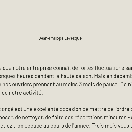
Jean-Philippe Levesque
 que notre entreprise connaît de fortes fluctuations sai
longues heures pendant la haute saison. Mais en décemb
 de nos ouvriers prennent au moins 3 mois de pause. Ce n’
e de notre activité.
ongé est une excellente occasion de mettre de l’ordre d
eposer, de nettoyer, de faire des réparations mineures -
 étiez trop occupé au cours de l'année. Trois mois vous