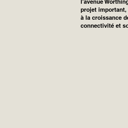
l'avenue Worthingt
projet important,
à la croissance d
connectivité et s