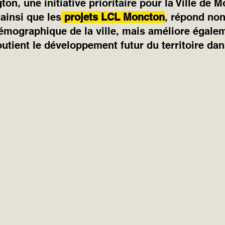
on, une initiative prioritaire pour la Ville de 
 ainsi que les
projets LCL Moncton
, répond no
émographique de la ville, mais améliore égalem
outient le développement futur du territoire dan