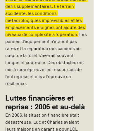
défis supplémentaires. Le terrain 
accidenté, les conditions 
météorologiques imprévisibles et les 
emplacements éloignés ont ajouté des 
niveaux de complexité à l'opération.
 Les 
pannes d'équipement n'étaient pas 
rares et la réparation des camions au 
cœur de la forêt s'avérait souvent 
longue et coûteuse. Ces obstacles ont 
mis à rude épreuve les ressources de 
l'entreprise et mis à l'épreuve sa 
résilience.
Luttes financières et 
reprise : 2006 et au-delà
En 2006, la situation financière était 
désastreuse. Luc et Charles avaient 
leurs maisons en garantie pour LCL 