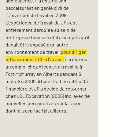
adolescence. Il a obtenu son 
baccalauréat en génie civil de 
l'Université de Laval en 2008. 
L'expérience de travail de JP s'est 
entièrement déroulée au sein de 
l'entreprise familiale et il a compris qu'il 
devait être exposé à un autre 
environnement de travail 
pour diriger 
efficacement LCL à l'avenir.
 Il a obtenu 
un emploi chez Atcon et a travaillé à 
Fort McMurray en Alberta pendant 6 
mois. En 2009, Atcon était en difficulté 
financière et JP a décidé de retourner 
chez LCL Excavation (2006) Inc. avec de 
nouvelles perspectives sur la façon 
dont le travail se fait ailleurs.