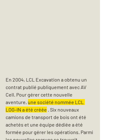
En 2004, LCL Excavation a obtenu un 
contrat publié publiquement avec AV 
Cell. Pour gérer cette nouvelle 
aventure, 
une société nommée LCL 
LOG-IN a été créée
 . Six nouveaux 
camions de transport de bois ont été 
achetés et une équipe dédiée a été 
formée pour gérer les opérations. Parmi 
les nouvelles recrues se trouvait 