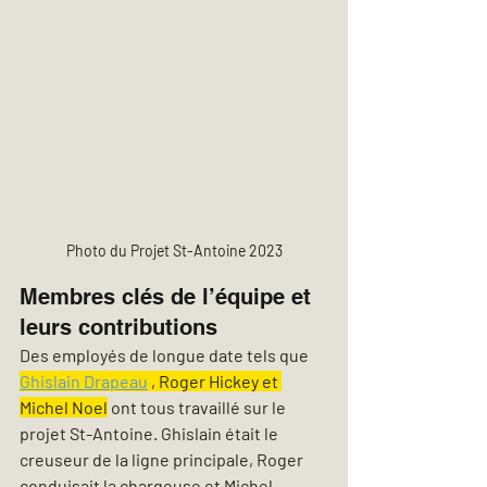
Photo du Projet St-Antoine 2023
Membres clés de l’équipe et 
leurs contributions
Des employés de longue date tels que 
Ghislain Drapeau
 , Roger Hickey et 
Michel Noel
 ont tous travaillé sur le 
projet St-Antoine. Ghislain était le 
creuseur de la ligne principale, Roger 
conduisait la chargeuse et Michel 