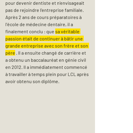
pour devenir dentiste et n’envisageait 
pas de rejoindre l’entreprise familiale. 
Après 2 ans de cours préparatoires à 
l'école de médecine dentaire, il a 
finalement conclu : que 
sa véritable 
passion était de continuer à bâtir une 
grande entreprise avec son frère et son 
père
 . Il a ensuite changé de carrière et 
a obtenu un baccalauréat en génie civil 
en 2012. Il a immédiatement commencé 
à travailler à temps plein pour LCL après 
avoir obtenu son diplôme.