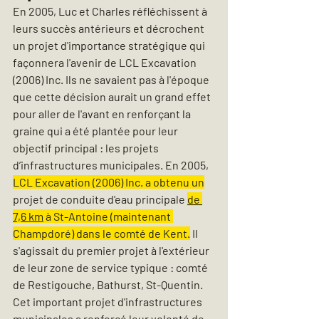
En 2005, Luc et Charles réfléchissent à 
leurs succès antérieurs et décrochent 
un projet d'importance stratégique qui 
façonnera l'avenir de LCL Excavation 
(2006) Inc. Ils ne savaient pas à l'époque 
que cette décision aurait un grand effet 
pour aller de l'avant en renforçant la 
graine qui a été plantée pour leur 
objectif principal : les projets 
d’infrastructures municipales. En 2005, 
LCL Excavation (2006) Inc. a obtenu un
projet de conduite d'eau principale 
de 
7,6 
km
 à St-Antoine (maintenant 
Champdoré) dans le comté de Kent.
 Il 
s'agissait du premier projet à l'extérieur 
de leur zone de service typique : comté 
de Restigouche, Bathurst, St-Quentin. 
Cet important projet d'infrastructures 
municipales a renforcé leur volonté de 