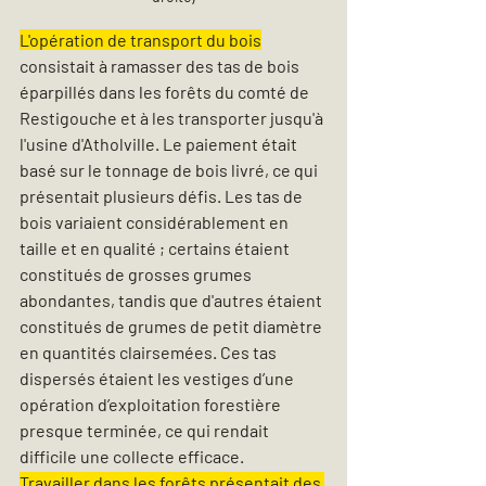
L'opération de transport du bois
consistait à ramasser des tas de bois 
éparpillés dans les forêts du comté de 
Restigouche et à les transporter jusqu'à 
l'usine d'Atholville. Le paiement était 
basé sur le tonnage de bois livré, ce qui 
présentait plusieurs défis. Les tas de 
bois variaient considérablement en 
taille et en qualité ; certains étaient 
constitués de grosses grumes 
abondantes, tandis que d'autres étaient 
constitués de grumes de petit diamètre 
en quantités clairsemées. Ces tas 
dispersés étaient les vestiges d’une 
opération d’exploitation forestière 
presque terminée, ce qui rendait 
difficile une collecte efficace.
Travailler dans les forêts présentait des 